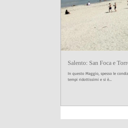
Salento: San Foca e Tor
In questo Maggio, spesso le condiz
tempi ridottissimi e si è...