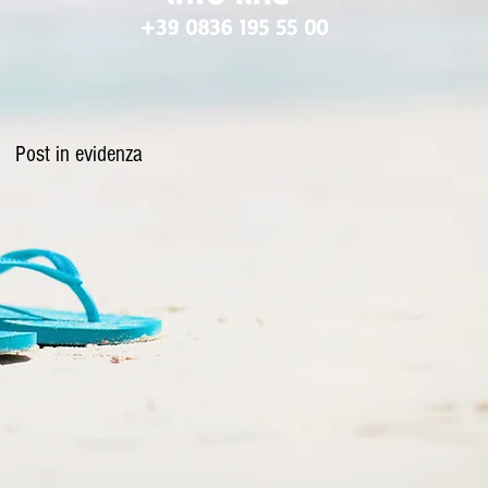
+39 0836 195 55 00
Post in evidenza