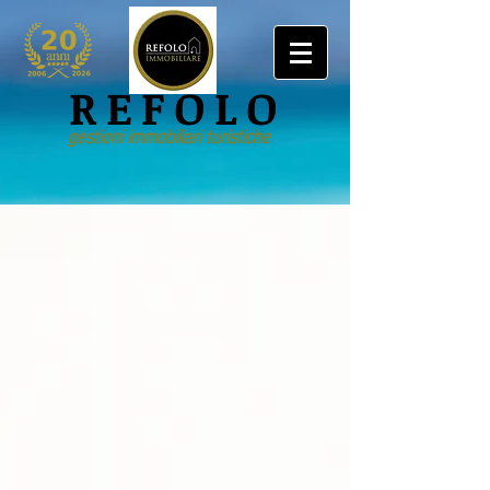
REFOLO
gestioni immobiliari turistiche