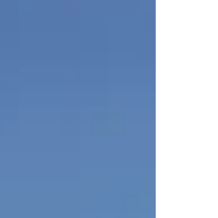
naturali più belle del Salento. I