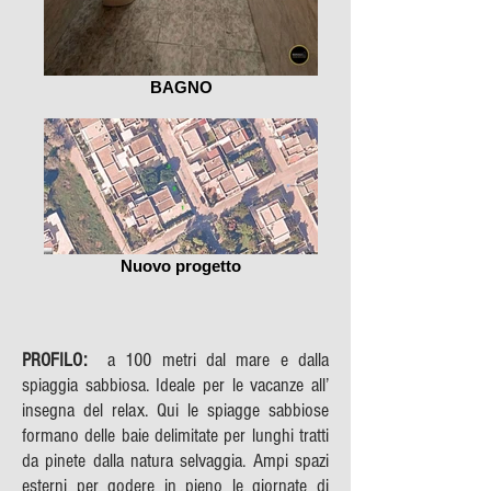
BAGNO
Nuovo progetto
PROFILO:
a 100 metri dal mare e dalla
spiaggia sabbiosa. Ideale per le vacanze all’
insegna del relax. Qui le spiagge sabbiose
formano delle baie delimitate per lunghi tratti
da pinete dalla natura selvaggia. Ampi spazi
esterni per godere in pieno le giornate di