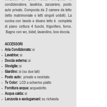
condizionatore, lavatrice, zanzariere, posto
auto privato. Composta da 2 camere da letto
(letto matrimoniale o letti singoli unibili). La
cucina con tavolo e divano letto è completa
di piano cottura 4 fuochi, frigorifero, forno.
Bagno con wc, bidet, lavandino, box doccia.
ACCESSORI​
Aria Condizionata:
si
Lavatrice:
si
Doccia esterna:
si
Stoviglie:
si
Giardino:
si (su due lati)
Posto auto:
privato e recintato
Tv Color:
LCD a schermo piatto
Fornitura acqua:
acquedotto
Acqua calda:
si
Lenzuola e asciugamani:
su richiesta