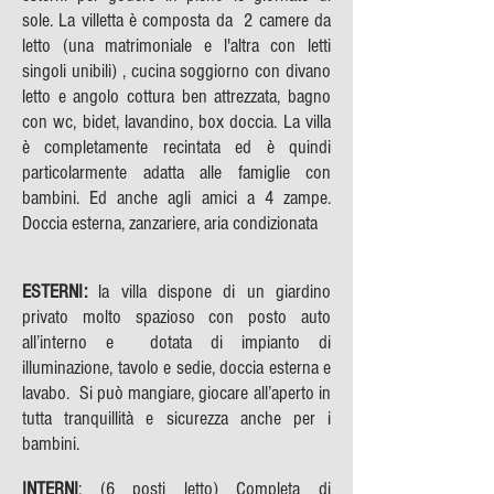
sole. La villetta è composta da 2 camere da
letto (una matrimoniale e l'altra con letti
singoli unibili) , cucina soggiorno con divano
letto e angolo cottura ben attrezzata, bagno
con wc, bidet, lavandino, box doccia. La villa
è completamente recintata ed è quindi
particolarmente adatta alle famiglie con
bambini. Ed anche agli amici a 4 zampe.
Doccia esterna, zanzariere, aria condizionata
ESTERNI:
la villa dispone di un giardino
privato molto spazioso con posto auto
all’interno e dotata di impianto di
illuminazione, tavolo e sedie, doccia esterna e
lavabo. Si può mangiare, giocare all’aperto in
tutta tranquillità e sicurezza anche per i
bambini.
INTERNI
: (6 posti letto) Completa di