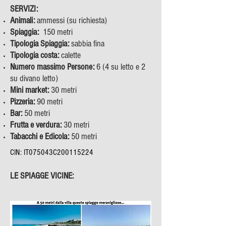
SERVIZI​:
Animali:
ammessi (su richiesta)
Spiaggia:
150 metri
Tipologia Spiaggia:
sabbia fina
Tipologia costa:
calette
Numero massimo Persone:
6 (4 su letto e 2
su divano letto)
Mini market:
30 metri
Pizzeria:
90 metri
Bar:
50 metri
Frutta e verdura:
30 metri
Tabacchi e Edicola:
50 metri
CIN: IT075043C200115224
LE SPIAGGE VICINE: