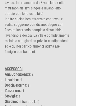
lavabo. Internamente da 3 vani letto (letto
matrimoniale, letti singoli e divano letto
doppio con letto estraibile).
Inoltre cucina ben attrezzata con tavoli e
sedie, soggiorno con divano. Bagno con
finestra lucernario completa di wc, bidet,
lavandino e doccia. La villa è completamente
recintata con giardino privato e indipendente
ed è quindi particolarmente adatta alle
famiglie con bambini.
ACCESSORI​
Aria Condizionata:
si
Lavatrice:
si
Doccia esterna:
si
Zanzariere:
si
Stoviglie:
si
Giardino:
si (su due lati)