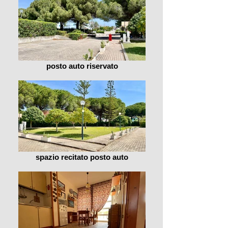
posto auto riservato
spazio recitato posto auto