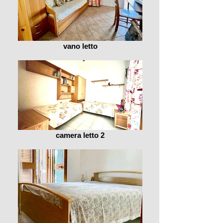
vano letto
camera letto 2