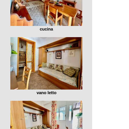
cucina
vano letto