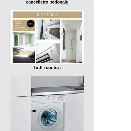
cancelletto pedonale
Tutti i confort