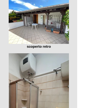
scoperto retro