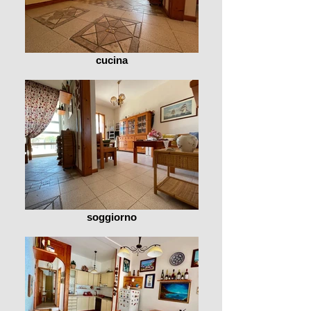
cucina
soggiorno