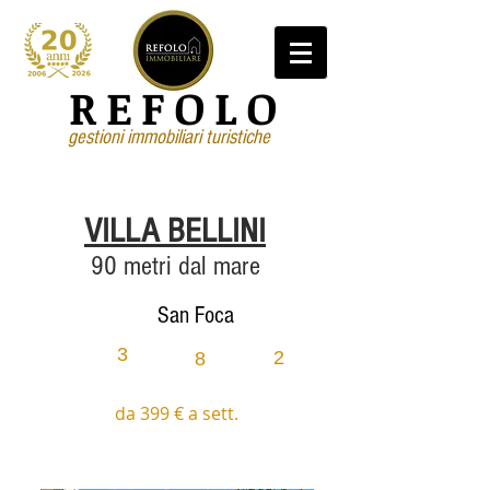
REFOLO
gestioni immobiliari turistiche
VILLA BELLINI
90 metri dal mare
San Foca
3
2
8
da 399 € a sett.