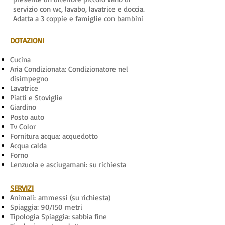
servizio con wc, lavabo, lavatrice e doccia.
Adatta a 3 coppie e famiglie con bambini
DOTAZIONI​
Cucina
Aria Condizionata: Condizionatore nel
disimpegno
Lavatrice
Piatti e Stoviglie
Giardino
Posto auto
Tv Color
Fornitura acqua: acquedotto
Acqua calda
Forno
Lenzuola e asciugamani: su richiesta
SERVIZI​
Animali: ammessi (su richiesta)
Spiaggia: 90/150 metri
Tipologia Spiaggia: sabbia fine