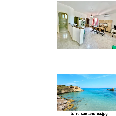
torre-santandrea.jpg