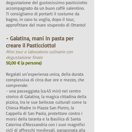
degustazione del gustosissimo pasticciotto
accompagnato da un buon caffè salentino.
Ti consigliamo di portarti il costume da
bagno, in caso tu voglia, dopo il tour,
approfittare del mare stupendo di Otranto!
- Galatina, mani in pasta per
creare il Pasticciotto!
Mini tour e laboratorio culinario con
degustazione finale
50,00 € (a persona)
Regalati un’esperienza unica, della durata
complessiva di circa due ore e mezzo, che
comprende:
- una passeggiata (ca.45 min) nel centro
storico di Galatina, la magica cittadina della
pizzica, tra le sue bellezze culturali come la
Chiesa Madre in Piazza San Pietro, la
Cappella di San Paolo, protettore contro i
morsi della taranta e la Basilica di Santa
Caterina d'Alessandria con i suoi magnifici
cicli di affreschi medievali, paragonata alla