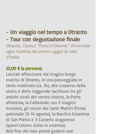
- Un viaggio nel tempo a Otranto
- Tour con degustazione finale
Otranto, l’antica “Porta d’Oriente” illuminata
ogni mattina dal primo raggio di sole
d’Italia
25,00 € (a persona)
Lasciati affascinare dal magico borgo
marino di Otranto, in una passeggiata in
tarda mattinata (ca. 2h), alla scoperta della
storia e delle leggende racchiuse tra gli
antichi vicoli del centro storico, la Porta
alfonsina, la Cattedrale con il magico
mosaico, gli ossari dei Santi Martiri (Festa
patronale 13-14 agosto), la Basilica bizantina
di San Pietro e il Castello aragonese
(quest’ultimo visita in esterno).
Alla fine del tour potrai goderti una