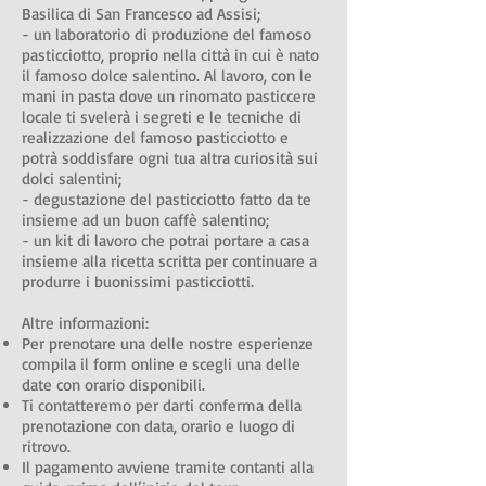
Basilica di San Francesco ad Assisi;
- un laboratorio di produzione del famoso
pasticciotto, proprio nella città in cui è nato
il famoso dolce salentino. Al lavoro, con le
mani in pasta dove un rinomato pasticcere
locale ti svelerà i segreti e le tecniche di
realizzazione del famoso pasticciotto e
potrà soddisfare ogni tua altra curiosità sui
dolci salentini;
- degustazione del pasticciotto fatto da te
insieme ad un buon caffè salentino;
- un kit di lavoro che potrai portare a casa
insieme alla ricetta scritta per continuare a
produrre i buonissimi pasticciotti.
Altre informazioni:
Per prenotare una delle nostre esperienze
compila il form online e scegli una delle
date con orario disponibili.
Ti contatteremo per darti conferma della
prenotazione con data, orario e luogo di
ritrovo.
Il pagamento avviene tramite contanti alla