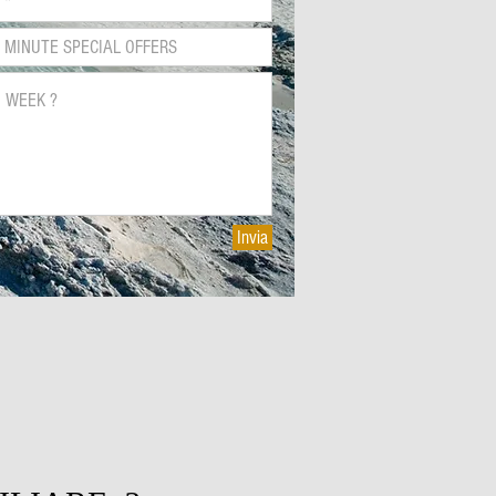
Invia