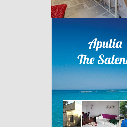
Apuli
The Sale