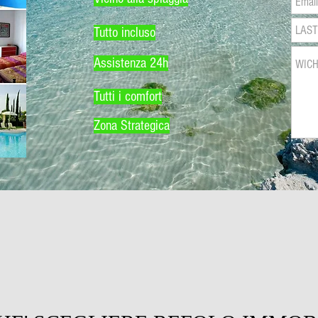
Tutto incluso
Assistenza 24h
Tutti i comfort
Zona Strategica