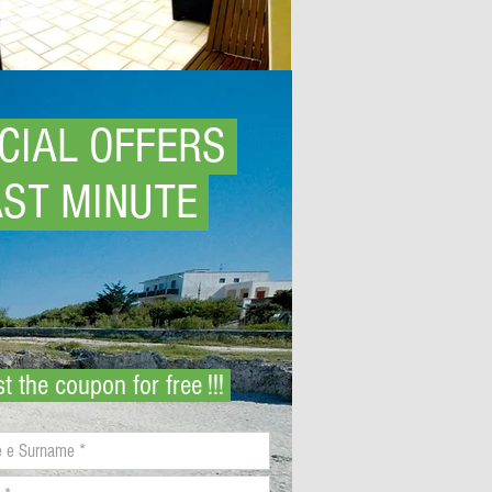
CIAL OFFERS
AST MINUTE
t the coupon for free !!!